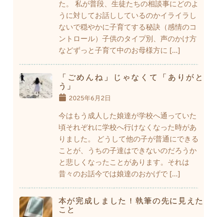
た。 私が普段、生徒たちの相談事にどのよ
うに対してお話ししているのかイライラし
ないで穏やかに子育てする秘訣（感情のコ
ントロール）子供のタイプ別、声のかけ方
などずっと子育て中のお母様方に […]
「ごめんね」じゃなくて「ありがと
う」
2025年6月2日
今はもう成人した娘達が学校へ通っていた
頃それぞれに学校へ行けなくなった時があ
りました。 どうして他の子が普通にできる
ことが、うちの子達はできないのだろうか
と悲しくなったことがあります。それは
昔々のお話今では娘達のおかげで […]
本が完成しました！執筆の先に見えた
こと