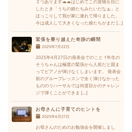
２つあります🐢🐢はじめてこの置物を目に
したとき「うちの娘たちみたいだなぁ」と
ほっこりして我が家に連れて帰りました。
今は成人して大きくなった娘たちがまだ […]
緊張を乗り越えた奇跡の瞬間
2025年7月22日
2025年4月27日の発表会でのこと 1年生の
そうちゃんは極度の緊張から人前だと固ま
ってピアノが弾けなくしまいます。 発表会
前のグループレッスンで全く弾けなかった
もののリハーサルでは何度目かのチャレン
ジで弾くことができま […]
お母さんに子育てのヒントを
2025年6月27日
お母さんのためのお勉強会を開催しまし