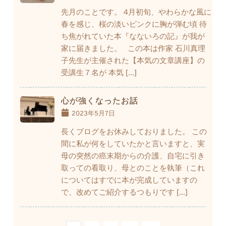
先月のことです。 4月初旬、やわらかな風に
春を感じ、桜の淡いピンクに胸が弾む頃 待
ち焦がれていた本『なないろの記』が我が
家に届きました。 この本は作家 石川真理
子先生が主催された【本気の文章講座】の
受講生７名が 本気 […]
心が強くなったお話
2023年5月7日
長くブログをお休みしておりました。 この
間に私が何をしていたかと言いますと、実
母の突然の癌末期からの介護、自宅に引き
取っての看取り、母とのことを執筆（これ
についてはすでに本が完成していますの
で、改めてご紹介するつもりです […]