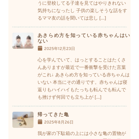
うに登校してる子達を見てはやりきれない
気持ちになったし 子供の楽しそうな話をす
るママ友の話を聞いては悲し […]
あきらめ方を知っている赤ちゃんはい
ない
2025年12月23日
心を学んでいて、はっとすることはたくさ
んありますが最近で一番衝撃を受けた言葉
がこれ↓ あきらめ方を知っている赤ちゃんは
いない 本当にその通りです。赤ちゃんは寝
返りもハイハイもたっちも転んでも転んで
も挫けず何回でも立ち上が […]
帰ってきた亀
2025年8月26日
我が家の下駄箱の上には小さな亀の置物が