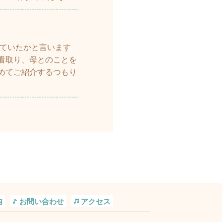
していたかと言います
看取り、母とのことを
めてご紹介するつもり
内
お問い合わせ
アクセス