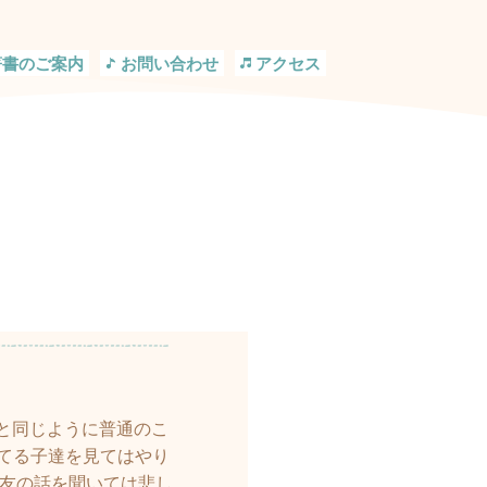
著書のご案内
お問い合わせ
アクセス
と同じように普通のこ
てる子達を見てはやり
マ友の話を聞いては悲し