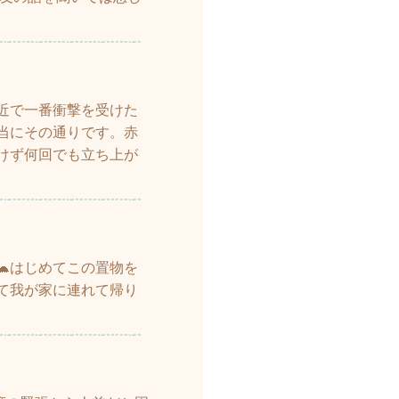
近で一番衝撃を受けた
本当にその通りです。赤
けず何回でも立ち上が
🐢はじめてこの置物を
て我が家に連れて帰り