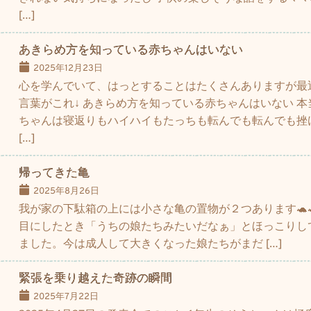
[…]
あきらめ方を知っている赤ちゃんはいない
2025年12月23日
心を学んでいて、はっとすることはたくさんありますが最
言葉がこれ↓ あきらめ方を知っている赤ちゃんはいない 
ちゃんは寝返りもハイハイもたっちも転んでも転んでも挫
[…]
帰ってきた亀
2025年8月26日
我が家の下駄箱の上には小さな亀の置物が２つあります🐢
目にしたとき「うちの娘たちみたいだなぁ」とほっこりし
ました。今は成人して大きくなった娘たちがまだ […]
緊張を乗り越えた奇跡の瞬間
2025年7月22日