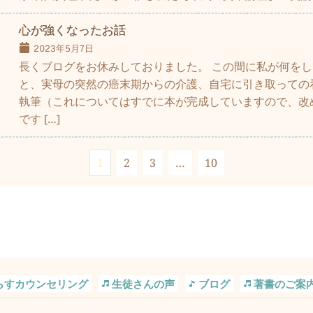
心が強くなったお話
2023年5月7日
長くブログをお休みしておりました。 この間に私が何を
と、実母の突然の癌末期からの介護、自宅に引き取っての
執筆（これについてはすでに本が完成していますので、改
です […]
1
2
3
…
10
らすカウンセリング
生徒さんの声
ブログ
著書のご案