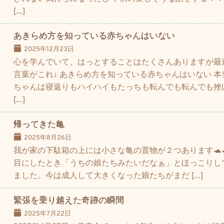
[…]
あきらめ方を知っている赤ちゃんはいない
2025年12月23日
心を学んでいて、はっとすることはたくさんありますが最
言葉がこれ↓ あきらめ方を知っている赤ちゃんはいない 
ちゃんは寝返りもハイハイもたっちも転んでも転んでも挫
[…]
帰ってきた亀
2025年8月26日
我が家の下駄箱の上には小さな亀の置物が２つあります🐢
目にしたとき「うちの娘たちみたいだなぁ」とほっこりし
ました。今は成人して大きくなった娘たちがまだ […]
緊張を乗り越えた奇跡の瞬間
2025年7月22日