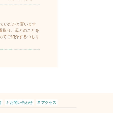
していたかと言います
看取り、母とのことを
めてご紹介するつもり
内
お問い合わせ
アクセス