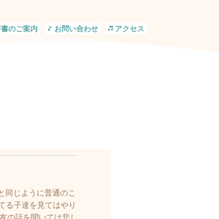
著書のご案内
お問い合わせ
アクセス
と同じように普通のこ
てる子達を見てはやり
マ友の話を聞いては悲し