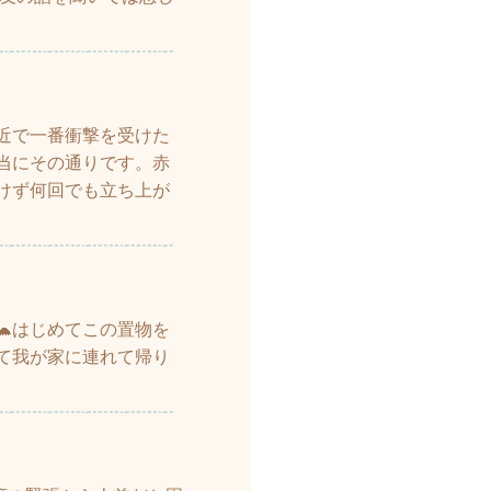
近で一番衝撃を受けた
本当にその通りです。赤
けず何回でも立ち上が
🐢はじめてこの置物を
て我が家に連れて帰り