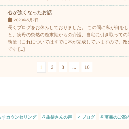
心が強くなったお話
2023年5月7日
長くブログをお休みしておりました。 この間に私が何を
と、実母の突然の癌末期からの介護、自宅に引き取っての
執筆（これについてはすでに本が完成していますので、改
です […]
1
2
3
…
10
らすカウンセリング
生徒さんの声
ブログ
著書のご案