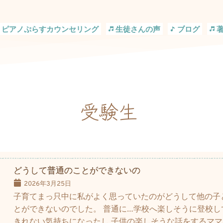
ピアノぷらすカウンセリング
生徒さんの声
ブログ
受験生
どうして普通のことができないの
2026年3月25日
子育てまっ只中に私がよく思っていたのがどうして他の子
とができないのでした。 普通に…学校へ楽しそうに登校し
きれない気持ちになったし 子供の楽しそうな話をするマ