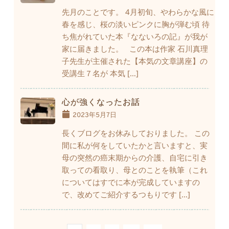
先月のことです。 4月初旬、やわらかな風に
春を感じ、桜の淡いピンクに胸が弾む頃 待
ち焦がれていた本『なないろの記』が我が
家に届きました。 この本は作家 石川真理
子先生が主催された【本気の文章講座】の
受講生７名が 本気 […]
心が強くなったお話
2023年5月7日
長くブログをお休みしておりました。 この
間に私が何をしていたかと言いますと、実
母の突然の癌末期からの介護、自宅に引き
取っての看取り、母とのことを執筆（これ
についてはすでに本が完成していますの
で、改めてご紹介するつもりです […]