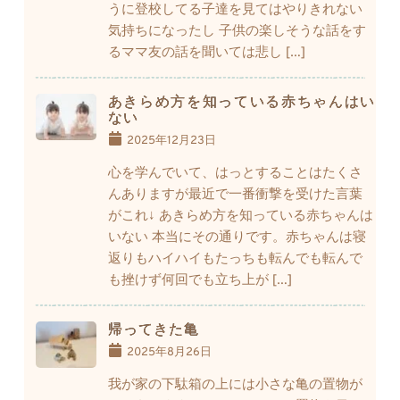
うに登校してる子達を見てはやりきれない
気持ちになったし 子供の楽しそうな話をす
るママ友の話を聞いては悲し […]
あきらめ方を知っている赤ちゃんはい
ない
2025年12月23日
心を学んでいて、はっとすることはたくさ
んありますが最近で一番衝撃を受けた言葉
がこれ↓ あきらめ方を知っている赤ちゃんは
いない 本当にその通りです。赤ちゃんは寝
返りもハイハイもたっちも転んでも転んで
も挫けず何回でも立ち上が […]
帰ってきた亀
2025年8月26日
我が家の下駄箱の上には小さな亀の置物が