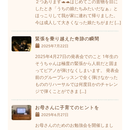
２つあります🐢🐢はじめてこの置物を目に
したとき「うちの娘たちみたいだなぁ」と
ほっこりして我が家に連れて帰りました。
今は成人して大きくなった娘たちがまだ […]
緊張を乗り越えた奇跡の瞬間
2025年7月22日
2025年4月27日の発表会でのこと 1年生の
そうちゃんは極度の緊張から人前だと固ま
ってピアノが弾けなくしまいます。 発表会
前のグループレッスンで全く弾けなかった
もののリハーサルでは何度目かのチャレン
ジで弾くことができま […]
お母さんに子育てのヒントを
2025年6月27日
お母さんのためのお勉強会を開催しまし