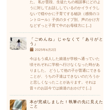
た。 私が普段、生徒たちの相談事にどのよ
うに対してお話ししているのかイライラし
ないで穏やかに子育てする秘訣（感情のコ
ントロール）子供のタイプ別、声のかけ方
などずっと子育て中のお母様方に […]
「ごめんね」じゃなくて「ありがと
う」
2025年6月2日
今はもう成人した娘達が学校へ通っていた
頃それぞれに学校へ行けなくなった時があ
りました。 どうして他の子が普通にできる
ことが、うちの子達はできないのだろうか
と悲しくなったことがあります。それは
昔々のお話今では娘達のおかげで […]
本が完成しました！執筆の先に見えた
こと