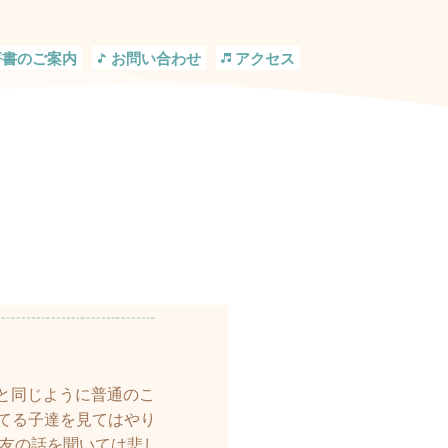
著書のご案内
お問い合わせ
アクセス
と同じように普通のこ
てる子達を見てはやり
マ友の話を聞いては悲し