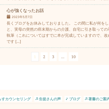
心が強くなったお話
2023年5月7日
長くブログをお休みしておりました。 この間に私が何を
と、実母の突然の癌末期からの介護、自宅に引き取っての
執筆（これについてはすでに本が完成していますので、改
です […]
1
2
3
…
10
らすカウンセリング
生徒さんの声
ブログ
著書のご案