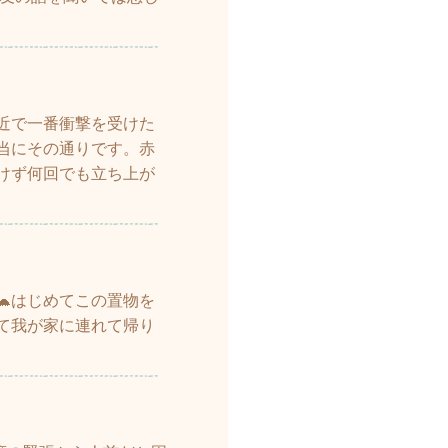
近で一番衝撃を受けた
本当にその通りです。赤
けず何回でも立ち上が
🐢はじめてこの置物を
て我が家に連れて帰り