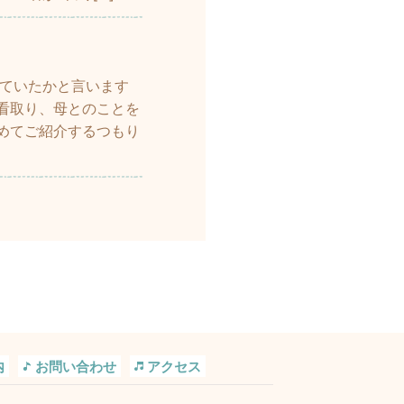
していたかと言います
看取り、母とのことを
めてご紹介するつもり
内
お問い合わせ
アクセス