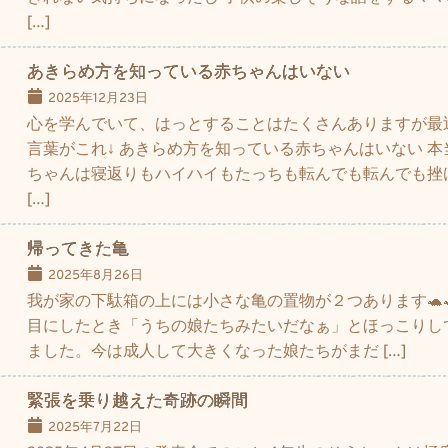
[…]
あきらめ方を知っている赤ちゃんはいない
2025年12月23日
心を学んでいて、はっとすることはたくさんありますが最
言葉がこれ↓ あきらめ方を知っている赤ちゃんはいない 
ちゃんは寝返りもハイハイもたっちも転んでも転んでも挫
[…]
帰ってきた亀
2025年8月26日
我が家の下駄箱の上には小さな亀の置物が２つあります🐢
目にしたとき「うちの娘たちみたいだなぁ」とほっこりし
ました。今は成人して大きくなった娘たちがまだ […]
緊張を乗り越えた奇跡の瞬間
2025年7月22日