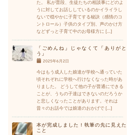
た。 私が普段、生徒たちの相談事にどのよ
うに対してお話ししているのかイライラし
ないで穏やかに子育てする秘訣（感情のコ
ントロール）子供のタイプ別、声のかけ方
などずっと子育て中のお母様方に […]
「ごめんね」じゃなくて「ありがと
う」
2025年6月2日
今はもう成人した娘達が学校へ通っていた
頃それぞれに学校へ行けなくなった時があ
りました。 どうして他の子が普通にできる
ことが、うちの子達はできないのだろうか
と悲しくなったことがあります。それは
昔々のお話今では娘達のおかげで […]
本が完成しました！執筆の先に見えた
こと