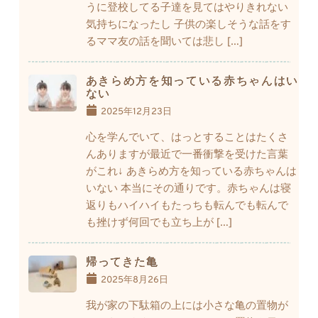
うに登校してる子達を見てはやりきれない
気持ちになったし 子供の楽しそうな話をす
るママ友の話を聞いては悲し […]
あきらめ方を知っている赤ちゃんはい
ない
2025年12月23日
心を学んでいて、はっとすることはたくさ
んありますが最近で一番衝撃を受けた言葉
がこれ↓ あきらめ方を知っている赤ちゃんは
いない 本当にその通りです。赤ちゃんは寝
返りもハイハイもたっちも転んでも転んで
も挫けず何回でも立ち上が […]
帰ってきた亀
2025年8月26日
我が家の下駄箱の上には小さな亀の置物が