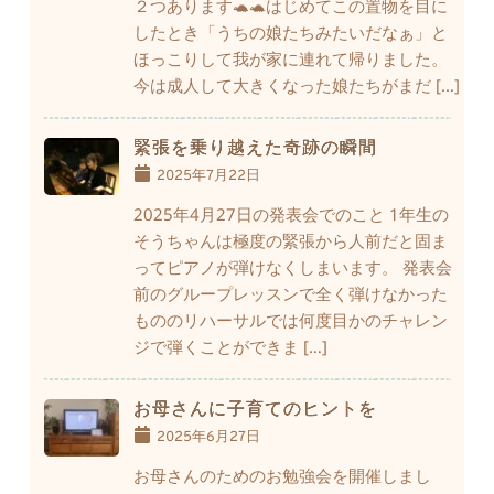
２つあります🐢🐢はじめてこの置物を目に
したとき「うちの娘たちみたいだなぁ」と
ほっこりして我が家に連れて帰りました。
今は成人して大きくなった娘たちがまだ […]
緊張を乗り越えた奇跡の瞬間
2025年7月22日
2025年4月27日の発表会でのこと 1年生の
そうちゃんは極度の緊張から人前だと固ま
ってピアノが弾けなくしまいます。 発表会
前のグループレッスンで全く弾けなかった
もののリハーサルでは何度目かのチャレン
ジで弾くことができま […]
お母さんに子育てのヒントを
2025年6月27日
お母さんのためのお勉強会を開催しまし