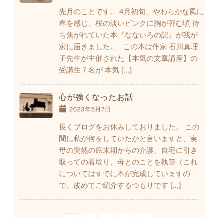
先月のことです。 4月初旬、やわらかな風に
春を感じ、桜の淡いピンクに胸が弾む頃 待
ち焦がれていた本『なないろの記』が我が
家に届きました。 この本は作家 石川真理
子先生が主催された【本気の文章講座】の
受講生７名が 本気 […]
心が強くなったお話
2023年5月7日
長くブログをお休みしておりました。 この
間に私が何をしていたかと言いますと、実
母の突然の癌末期からの介護、自宅に引き
取っての看取り、母とのことを執筆（これ
についてはすでに本が完成していますの
で、改めてご紹介するつもりです […]