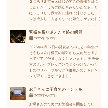
２つあります🐢🐢はじめてこの置物を目に
したとき「うちの娘たちみたいだなぁ」と
ほっこりして我が家に連れて帰りました。
今は成人して大きくなった娘たちがまだ […]
緊張を乗り越えた奇跡の瞬間
2025年7月22日
2025年4月27日の発表会でのこと 1年生の
そうちゃんは極度の緊張から人前だと固ま
ってピアノが弾けなくしまいます。 発表会
前のグループレッスンで全く弾けなかった
もののリハーサルでは何度目かのチャレン
ジで弾くことができま […]
お母さんに子育てのヒントを
2025年6月27日
お母さんのためのお勉強会を開催しまし