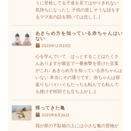
うに登校してる子達を見てはやりきれない
気持ちになったし 子供の楽しそうな話をす
るママ友の話を聞いては悲し […]
あきらめ方を知っている赤ちゃんはい
ない
2025年12月23日
心を学んでいて、はっとすることはたくさ
んありますが最近で一番衝撃を受けた言葉
がこれ↓ あきらめ方を知っている赤ちゃんは
いない 本当にその通りです。赤ちゃんは寝
返りもハイハイもたっちも転んでも転んで
も挫けず何回でも立ち上が […]
帰ってきた亀
2025年8月26日
我が家の下駄箱の上には小さな亀の置物が