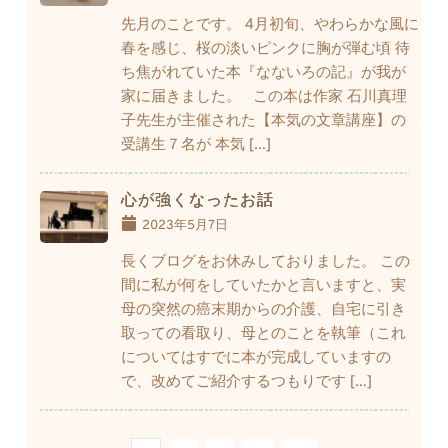
先月のことです。 4月初旬、やわらかな風に
春を感じ、桜の淡いピンクに胸が弾む頃 待
ち焦がれていた本『なないろの記』が我が
家に届きました。 この本は作家 石川真理
子先生が主催された【本気の文章講座】の
受講生７名が 本気 […]
心が強くなったお話
2023年5月7日
長くブログをお休みしておりました。 この
間に私が何をしていたかと言いますと、実
母の突然の癌末期からの介護、自宅に引き
取っての看取り、母とのことを執筆（これ
についてはすでに本が完成していますの
で、改めてご紹介するつもりです […]