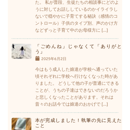
た。 私が普段、生徒たちの相談事にどのよ
うに対してお話ししているのかイライラし
ないで穏やかに子育てする秘訣（感情のコ
ントロール）子供のタイプ別、声のかけ方
などずっと子育て中のお母様方に […]
「ごめんね」じゃなくて「ありがと
う」
2025年6月2日
今はもう成人した娘達が学校へ通っていた
頃それぞれに学校へ行けなくなった時があ
りました。 どうして他の子が普通にできる
ことが、うちの子達はできないのだろうか
と悲しくなったことがあります。それは
昔々のお話今では娘達のおかげで […]
本が完成しました！執筆の先に見えた
こと