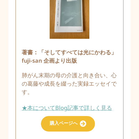
著書：「そしてすべては光にかわる」
fuji-san 企画より出版
肺がん末期の母の介護と向き合い、心
の葛藤や成長を綴った実録エッセイで
す。
★本についてBlog記事で詳しく見る
購入ページへ