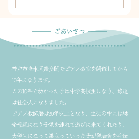
ごあいさつ
神戸市垂水区舞多聞でピアノ教室を開催してから
10年になります。
この10年で幼かった子は中学高校生になり、娘達
は社会人になりました。
ピアノ教師暦は30年以上となり、生徒の中には結
婚母親になり子供を連れて遊びに来てくれたり、
大学生になって巣立っていった子が発表会を手伝