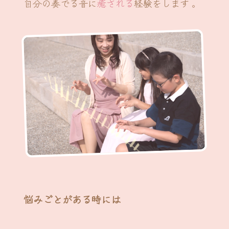
自分の奏でる音に
癒される
経験をします 。
悩みごとがある時には