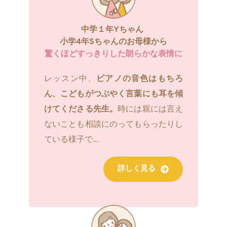
中学１年Yちゃん 
小学4年Sちゃんのお母様から
驚くほどすっきりした朗らかな表情に
レッスン中、
ピアノの音色はもちろ
ん、こどもがつぶやく言葉にも耳を傾
けてくださる先生。
時には親には言え
ないことも相談にのってもらったりし
ている様子で…
詳しく見る