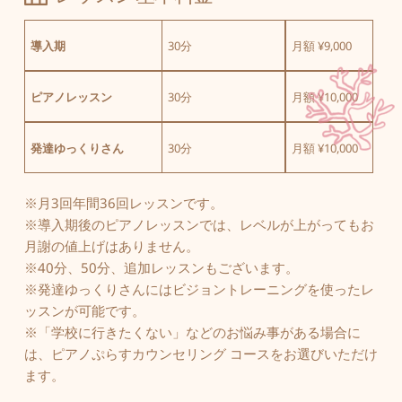
導入期
30分
月額 ¥9,000
ピアノレッスン
30分
月額 ¥10,000
発達ゆっくりさん
30分
月額 ¥10,000
※月3回年間36回レッスンです。
※導入期後のピアノレッスンでは、レベルが上がってもお
月謝の値上げはありません。
※40分、50分、追加レッスンもございます。
※発達ゆっくりさんにはビジョントレーニングを使ったレ
ッスンが可能です。 
※「学校に行きたくない」などのお悩み事がある場合に
は、ピアノぷらすカウンセリング コースをお選びいただけ
ます。