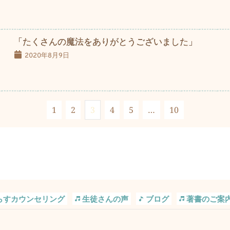
「たくさんの魔法をありがとうございました」
2020年8月9日
1
2
3
4
5
…
10
らすカウンセリング
生徒さんの声
ブログ
著書のご案