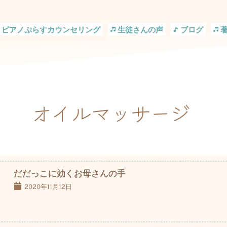
ピアノぷらすカウンセリング
生徒さんの声
ブログ
オイルマッサージ
だだっこに効くお母さんの手
2020年11月12日