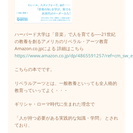
ハーバード大学は「音楽」で人を育てる──21世紀
の教養を創るアメリカのリベラル・アーツ教育
Amazon.co.jpによる 詳細はこちら
https://www.amazon.co.jp/dp/4865591257/ref=cm_sw
こちらの本でです。
リベラルアーツとは、一般教養といっても全人格的
教育っていってよく・・・
ギリシャ・ローマ時代に生まれた理念で
「人が持つ必要がある実践的な知識・学問」 とされ
ており、