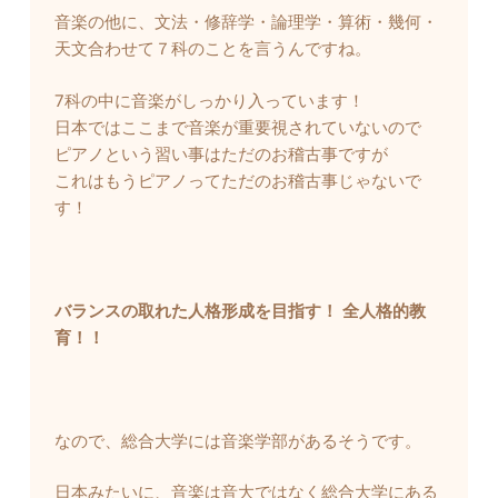
音楽の他に、文法・修辞学・論理学・算術・幾何・
天文合わせて７科のことを言うんですね。
7科の中に音楽がしっかり入っています！
日本ではここまで音楽が重要視されていないので
ピアノという習い事はただのお稽古事ですが
これはもうピアノってただのお稽古事じゃないで
す！
バランスの取れた人格形成を目指す！ 全人格的教
育！！
なので、総合大学には音楽学部があるそうです。
日本みたいに、音楽は音大ではなく総合大学にある