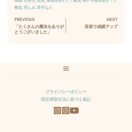
掃除
, 
日本人
, 
歴史
, 
発達障害ピアノ教室
, 
神戸市垂水区ピアノ
教室
, 
苦しみ
, 
苦手な人
PREVIOUS
NEXT
「たくさんの魔法をありが
音楽で成績アップ
とうございました」
プライバシーポリシー
特定商取引法に基づく表記