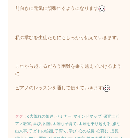
前向きに元気に頑張れるようになります
私の学びを生徒たちにもしっかり伝えていきます。
これから起こるだろう困難を乗り越えていけるよう
に
ピアノのレッスンを通して伝えていきます
タグ：
o大荒れの娘達
, 
セミナー
, 
マインドマップ
, 
保育士ピ
アノ教室
, 
喜び
, 
困難
, 
困難な子育て
, 
困難を乗り越える
, 
嫌な
出来事
, 
子どもの笑顔
, 
子育て
, 
学び
, 
心の成長
, 
心育む
, 
成長
, 