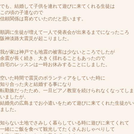
でも、結婚して子供を連れて遊びに来てくれる生徒は
この頃の子達なので
信頼関係は育めていたのだと思います。
順調に生徒が増えて一人で発表会が出来るまでになったころ
阪神淡路大震災が起こりました。
我が家は神戸でも地震の被害は少ないところでしたが
余震が長く続き、大きく揺れることもあったので
自宅のレッスンは一時お休みすることにしました。
空いた時間で震災のボランティアをしていた時に
知り合った夫と結婚する事になり
転勤族だったため、一旦ピアノ教室を続けられなくなってしま
いましたが、
結婚先の広島までお小遣いをためて遊びに来てくれた生徒がい
ました。
知らない土地でさみしく暮らしている時に遊びに来てくれて
一緒にご飯を食べて観光してたくさんおしゃべりして