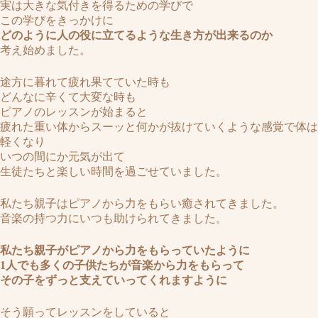
実は大きな気付きを得るための学びで
この学びをきっかけに
どのように人の役に立てるような生き方が出来るのか
考え始めました。
途方に暮れて疲れ果てていた時も
どんなに辛くて大変な時も
ピアノのレッスンが始まると
疲れた重い体からスーッと何かが抜けていくような感覚で体は
軽くなり
いつの間にか元気が出て
生徒たちと楽しい時間を過ごせていました。
私たち親子はピアノから力をもらい癒されてきました。
音楽の持つ力にいつも助けられてきました。
私たち親子がピアノから力をもらっていたように
1人でも多くの子供たちが音楽から力をもらって
その子をずっと支えていってくれますように
そう願ってレッスンをしていると