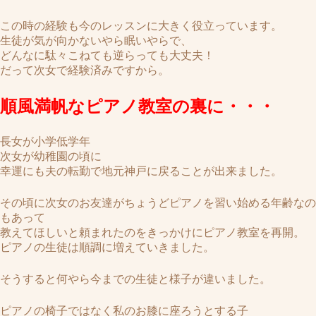
この時の経験も今のレッスンに大きく役立っています。
生徒が気が向かないやら眠いやらで、
どんなに駄々こねても逆らっても大丈夫！
だって次女で経験済みですから。
順風満帆なピアノ教室の裏に・・・
長女が小学低学年
次女が幼稚園の頃に
幸運にも夫の転勤で地元神戸に戻ることが出来ました。
その頃に次女のお友達がちょうどピアノを習い始める年齢なの
もあって
教えてほしいと頼まれたのをきっかけにピアノ教室を再開。
ピアノの生徒は順調に増えていきました。
そうすると何やら今までの生徒と様子が違いました。
ピアノの椅子ではなく私のお膝に座ろうとする子