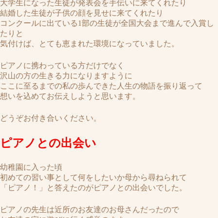
大学生になった生徒が発表会を手伝いに来てくれたり
結婚した生徒が子供の顔を見せに来てくれたり
コンクールに出ている1部の生徒が全国大会まで進んで入賞し
たりと
気付けば、とても恵まれた環境になっていました。
ピアノに携わっている方だけでなく
沢山の方の生きる力になりますように
ここに至るまでの
私の歩んできた人生の物語を振り返って
想いを込めてお伝えしようと思います。
どうぞお付き合いください。
ピアノとの出会い
幼稚園に入った頃
初めての習い事として何をしたいか母から尋ねられて
「ピアノ！」と答えたのがピアノとの出会いでした。
ピアノの先生は近所のお友達のお母さんだったので