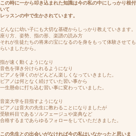
この時に一から叩き込まれた知識は今の私の中にしっかり根付
いて
レッスンの中で生かされています。
どんなに幼い子にも大切な基礎からしっかり教えていきます。
座り方、姿勢、指の形、楽譜の読み方
それが生徒たちの将来の宝になるのを身をもって体験させても
らいましたから。
指が速く動くようになり
音色を弾き分けられるようになり
ピアノを弾くのがどんどん楽しくなっていきました。
ピアノは何となく続けていた習い事から
一生懸命に打ち込む習い事に変わっていました。
音楽大学を目指すようになり
ピアノは音大の先生に教わることになりましたが
受験科目であるソルフェージュや楽典など
合格するまであらゆるフォローをしていただきました。
この先生との出会いがなければ今の私はいなかったと思いま