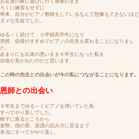
お友達の家に遊びに行く感覚のまま
ろくに練習もせずに
将来、自分がピアノ教師をしているなんて想像もできないほど
ダメな生徒でした。
ゆる～く続けて、小学校高学年になり
突然、伯母のすすめでピアノの先生を変わることになりまし
た。
あまりにも出来の悪いまま６年生になった私を
伯母が見かねたのだと思います。
この時の先生との出会いが今の私につながることになります。
恩師との出会い
６年生までゆる～くピアノを弾いていた私
すべてやり直しでした。
椅子に座るところから
姿勢、指の形、楽譜の読み方に至るまで
本当にすべてがやり直し。