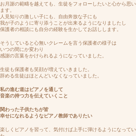
お月謝の範疇を越えても、生徒をフォローしたいと心から思い
ます。
人見知りの激しい子にも、自由奔放な子にも
我が子のように寄り添うことが出来るようになりましたし
保護者の相談にも自分の経験を生かしてお話しします。
そうしていると心無いクレームを言う保護者の様子は
いつの間にか変わり
感謝の言葉をかけられるようになっていました。
生徒も保護者も笑顔が増えていきました。
辞める生徒はほとんどいなくなっていました。
私の進む道はピアノを通して
音楽の持つ力を伝えていくこと
関わった子供たちが皆
幸せになれるようなピアノ教師でありたい
楽しくピアノを習って、気付けば上手に弾けるようになってい
た。