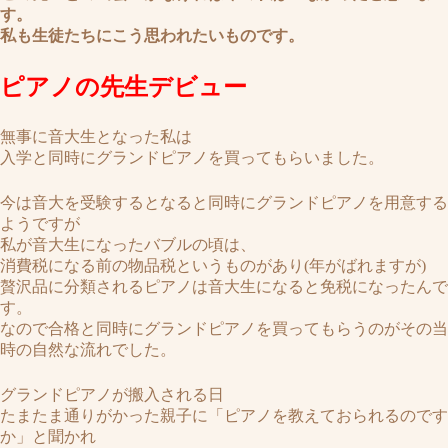
す。
私も生徒たちにこう思われたいものです。
ピアノの先生デビュー
無事に音大生となった私は
入学と同時にグランドピアノを買ってもらいました。
今は音大を受験するとなると同時にグランドピアノを用意する
ようですが
私が音大生になったバブルの頃は、
消費税になる前の物品税というものがあり(年がばれますが)
贅沢品に分類されるピアノは音大生になると免税になったんで
す。
なので合格と同時にグランドピアノを買ってもらうのがその当
時の自然な流れでした。
グランドピアノが搬入される日
たまたま通りがかった親子に「ピアノを教えておられるのです
か」と聞かれ