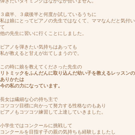
弾きたいタイミングはなかなか合いません。
３歳半、３歳後半と何度か試しているうちに
私は娘にとってピアノの先生ではなくて、ママなんだと気付い
て
他の先生に習いに行くことにしました。
ピアノを弾きたい気持ちはあっても
私が教えると甘えが出てしまうので。
この時に娘を教えてくださった先生の
リトミックをふんだんに取り込んだ幼い子を教えるレッスンの
ありかたは
今の私の力になっています。
長女は繊細な心の持ち主で
コツコツ目標に向かって努力する性格なのもあり
ピアノもコツコツ練習して上達していきました。
小学生ではコンクールに挑戦して
コンクールを目指す子の親の気持ちも経験しましたし