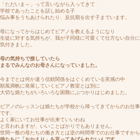
「ただいま～」って言いながら入ってきて
学校であったことを話し始める子
悩み事をうちあけられたり、反抗期を出す子までいます。
母になってからはじめてピアノを教えるようになり
生徒に対する気持ちが、我が子同様に可愛くて仕方ない自分に
気付きました。
母の気持ちで接していたら
まるでみんなのお母さんになっていました。
今までとは何か違う信頼関係をはぐくめている実感の中
順風満帆に発展していくピアノ教室とは別に
大切な娘たちがいろいろな困難にぶつかりはじめました。
ピアノのレッスンは娘たちが学校から帰ってきてからのお仕事
です。
よく家にいてお仕事が出来ていいわね
と言われますが、いいことばかりでもありません。
世間一般の母たちの働き方とは逆の時間帯でのお仕事ですから
娘たちに「おかえり」を言ってあげられないんです。