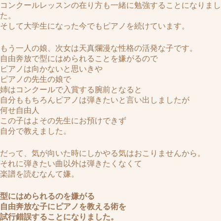
コンクールレッスンの在り方も一緒に勉強することになりまし
た。
そして大学生になった今でもピアノを続けています。
もう一人の娘、次女は天真爛漫な性格の活発な子です。
自由奔放で型にはめられることを嫌がるので
ピアノは向かないと思いきや
ピアノの先生の娘で
姉はコンクールで入賞する腕前となると
自分ももちろんピアノは弾きたいと言い出しましたが
何せ自由人
この子はよその先生にお預けできず
自分で教えました。
だって、気が向いた時にしかやる気はおこりませんから。
それに弾きたい曲以外は弾きたくなくて
楽譜を読むなんて嫌。
型にはめられるのを嫌がる
自由奔放な子にピアノを教える術を
試行錯誤することになりました。