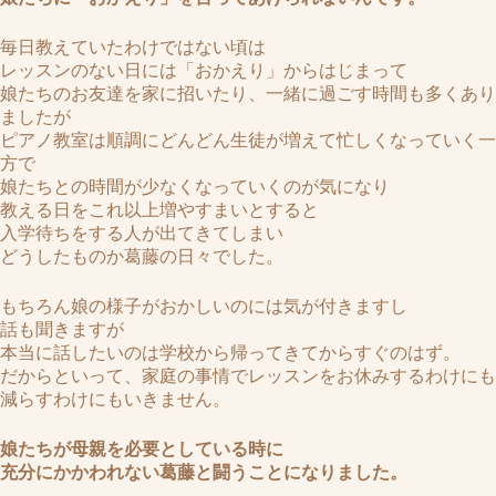
毎日教えていたわけではない頃は
レッスンのない日には「おかえり」からはじまって
娘たちのお友達を家に招いたり、一緒に過ごす時間も多くあり
ましたが
ピアノ教室は順調にどんどん生徒が増えて忙しくなっていく一
方で
娘たちとの時間が少なくなっていくのが気になり
教える日をこれ以上増やすまいとすると
入学待ちをする人が出てきてしまい
どうしたものか葛藤の日々でした。
もちろん娘の様子がおかしいのには気が付きますし
話も聞きますが
本当に話したいのは学校から帰ってきてからすぐのはず。
だからといって、家庭の事情でレッスンをお休みするわけにも
減らすわけにもいきません。
娘たちが母親を必要としている時に
充分にかかわれない葛藤と闘うことになりました。