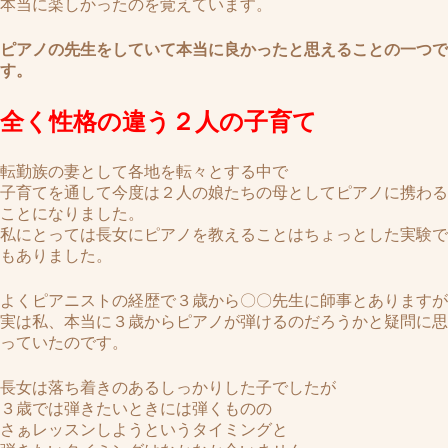
本当に楽しかったのを覚えています。
ピアノの先生をしていて本当に良かったと思えることの一つで
す。
全く性格の違う２人の子育て
転勤族の妻として各地を転々とする中で
子育てを通して今度は２人の娘たちの母としてピアノに携わる
ことになりました。
私にとっては長女にピアノを教えることはちょっとした実験で
もありました。
よくピアニストの経歴で３歳から〇〇先生に師事とありますが
実は私、本当に３歳からピアノが弾けるのだろうかと疑問に思
っていたのです。
長女は落ち着きのあるしっかりした子でしたが
３歳では弾きたいときには弾くものの
さぁレッスンしようというタイミングと