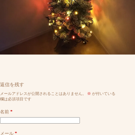
返信を残す
メールアドレスが公開されることはありません。
※
が付いている
欄は必須項目です
*
名前
*
メール