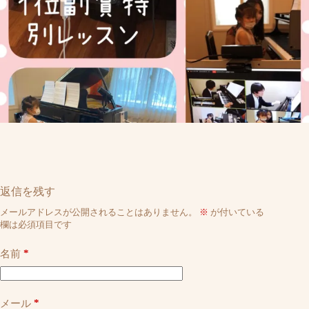
返信を残す
メールアドレスが公開されることはありません。
※
が付いている
欄は必須項目です
*
名前
*
メール